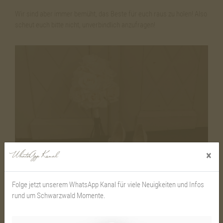
Wir sind aber immer bemüht, das Beste für euch raus zu holen! Also
scheut euch bitte nicht, unverbindlich anzufragen!
×
WhatsApp Kanal
Folge jetzt unserem WhatsApp Kanal für viele Neuigkeiten und Infos
rund um Schwarzwald Momente.