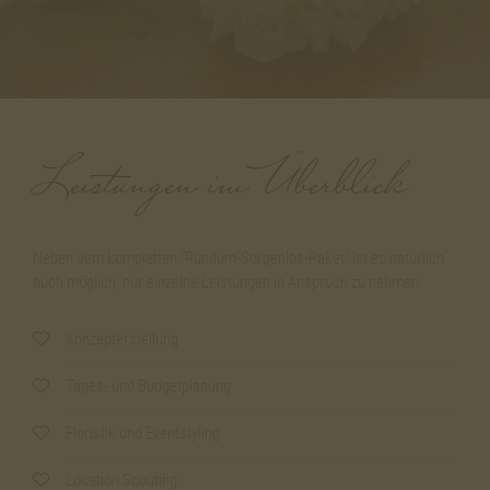
Leistungen im Überblick
Neben dem kompletten "Rundum-Sorgenlos-Paket" ist es natürlich
auch möglich, nur einzelne Leistungen in Anspruch zu nehmen.
Konzepterstellung
Tages- und Budgetplanung
Floristik und Eventstyling
Location Scouting