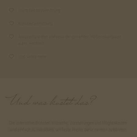
Dienstleistervermittlung
Künstlervermittlung
Ansprechpartner während der gesamten Vorbereitungszeit
eurer Hochzeit
Und vieles mehr
Und was kostet das?
Die unterschiedlichsten Wünsche, Vorstellungen und Möglichkeiten
sind einfach zu individuell, um feste Preise dafür nennen zu können.