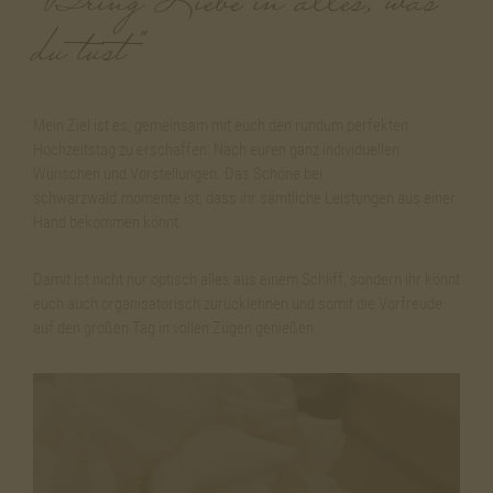
"Bring Liebe in alles, was
du tust"
Mein Ziel ist es, gemeinsam mit euch den rundum perfekten
Hochzeitstag zu erschaffen: Nach euren ganz individuellen
Wünschen und Vorstellungen. Das Schöne bei
schwarzwald.momente ist, dass ihr sämtliche Leistungen aus einer
Hand bekommen könnt.
Damit ist nicht nur optisch alles aus einem Schliff, sondern ihr könnt
euch auch organisatorisch zurücklehnen und somit die Vorfreude
auf den großen Tag in vollen Zügen genießen.